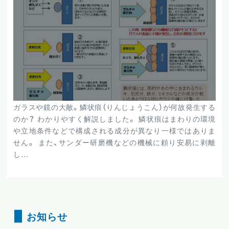
ガラスや鏡の大敵。鱗状痕（りんじょうこん）が何故発生する
のか？ わかりやすく解説しました。 鱗状痕はまわりの環境
や立地条件などで構成される成分が異なり一様ではありま
せん。 また、サンダー研磨機などの機械に頼り安易に剥離
し…
お知らせ