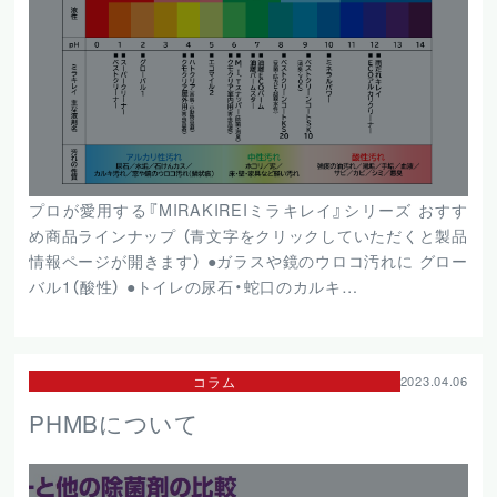
プロが愛用する『MIRAKIREIミラキレイ』シリーズ おすす
め商品ラインナップ （青文字をクリックしていただくと製品
情報ページが開きます） ●ガラスや鏡のウロコ汚れに グロー
バル1（酸性） ●トイレの尿石・蛇口のカルキ…
コラム
2023.04.06
PHMBについて