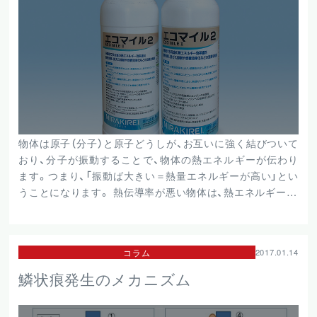
物体は原子（分子）と原子どうしが、お互いに強く結びついて
おり、分子が振動することで、物体の熱エネルギーが伝わり
ます。つまり、「振動ば大きい＝熱量エネルギーが高い」とい
うことになります。 熱伝導率が悪い物体は、熱エネルギー…
コラム
2017.01.14
鱗状痕発生のメカニズム