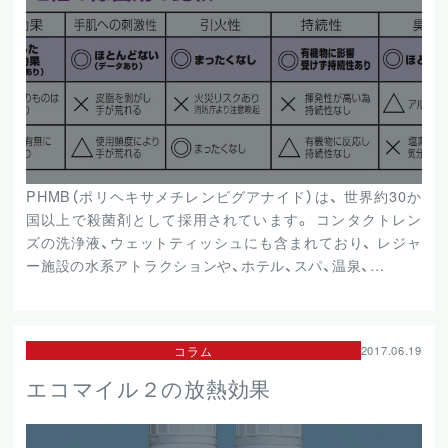
PHMB（ポリヘキサメチレンビグアナイド）は、 世界約30か
国以上で殺菌剤として採用されています。 コンタクトレン
ズの洗浄液、ウェットティッシュにも含まれており、 レジャ
ー施設の水系アトラクションや、ホテル、スパ、温泉、…
コラム
2017.06.19
エコマイル２の放熱効果