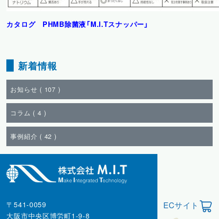
カタログ PHMB除菌液「M.I.Tスナッパー」
新着情報
お知らせ (
107
)
コラム (
4
)
事例紹介 (
42
)
〒541-0059
ECサイト
大阪市中央区博労町1-9-8