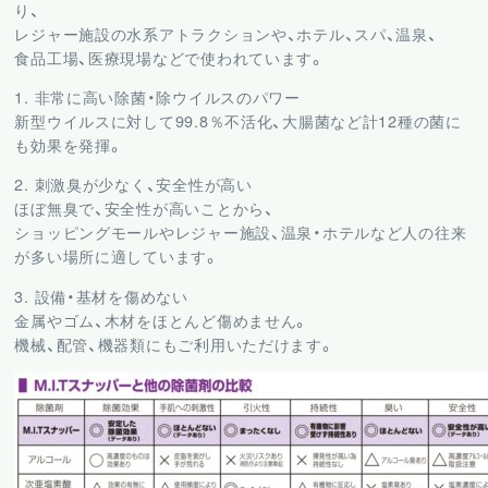
り、
レジャー施設の水系アトラクションや、ホテル、スパ、温泉、
食品工場、医療現場などで使われています。
1. 非常に高い除菌・除ウイルスのパワー
新型ウイルスに対して99.8％不活化、大腸菌など計12種の菌に
も効果を発揮。
2. 刺激臭が少なく、安全性が高い
ほぼ無臭で、安全性が高いことから、
ショッピングモールやレジャー施設、温泉・ホテルなど人の往来
が多い場所に適しています。
3. 設備・基材を傷めない
金属やゴム、木材をほとんど傷めません。
機械、配管、機器類にもご利用いただけます。