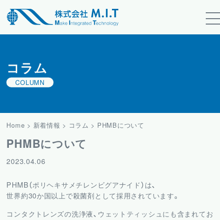
コラム
COLUMN
Home
>
新着情報
>
コラム
>
PHMBについて
PHMBについて
2023.04.06
PHMB（ポリヘキサメチレンビグアナイド）は、
世界約30か国以上で殺菌剤として採用されています。
コンタクトレンズの洗浄液、ウェットティッシュにも含まれてお