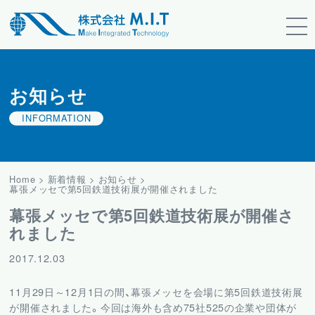
お知らせ
INFORMATION
Home
>
新着情報
>
お知らせ
>
幕張メッセで第5回鉄道技術展が開催されました
幕張メッセで第5回鉄道技術展が開催さ
れました
2017.12.03
11月29日～12月1日の間、幕張メッセを会場に第5回鉄道技術展
が開催されました。今回は海外も含め75社525の企業や団体が