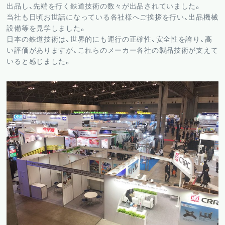
出品し、先端を行く鉄道技術の数々が出品されていました。
当社も日頃お世話になっている各社様へご挨拶を行い、出品機械
設備等を見学しました。
日本の鉄道技術は、世界的にも運行の正確性、安全性を誇り、高
い評価がありますが、これらのメーカー各社の製品技術が支えて
いると感じました。