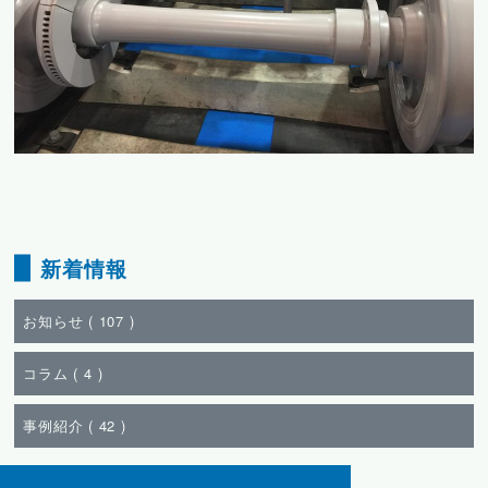
新着情報
お知らせ (
107
)
コラム (
4
)
事例紹介 (
42
)