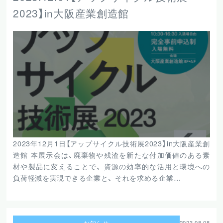
2023】in大阪産業創造館
2023年12月1日【アップサイクル技術展2023】in大阪産業創
造館 本展示会は、廃棄物や残渣を新たな付加価値のある素
材や製品に変えることで、 資源の効率的な活用と環境への
負荷軽減を実現できる企業と、 それを求める企業…
お知らせ
2023.08.08