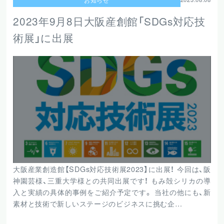
2023年9月8日大阪産創館「SDGs対応技
術展」に出展
大阪産業創造館【SDGs対応技術展2023】に出展！ 今回は、阪
神園芸様、三重大学様との共同出展です！ もみ殻シリカの導
入と実績の具体的事例をご紹介予定です。 当社の他にも、新
素材と技術で新しいステージのビジネスに挑む企…