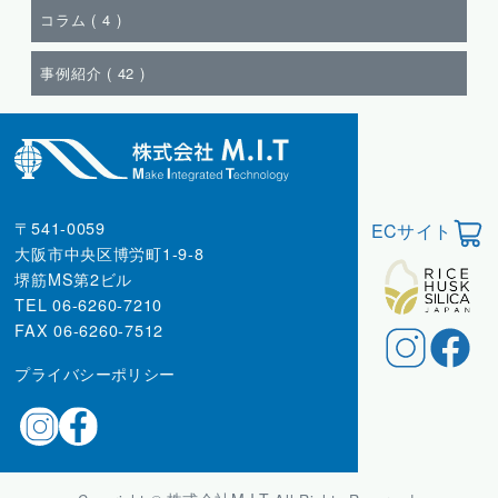
コラム (
4
)
事例紹介 (
42
)
〒541-0059
ECサイト
大阪市中央区博労町1-9-8
堺筋MS第2ビル
TEL 06-6260-7210
FAX 06-6260-7512
プライバシーポリシー