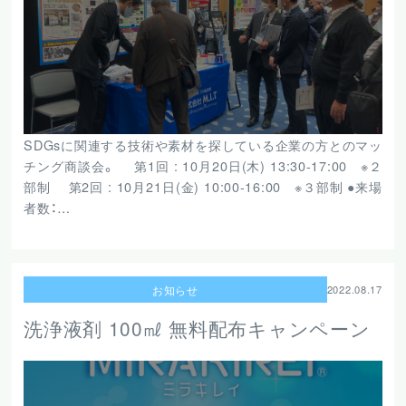
SDGsに関連する技術や素材を探している企業の方とのマッ
チング商談会。 第1回 : 10月20日(木) 13:30-17:00 ※２
部制 第2回 : 10月21日(金) 10:00-16:00 ※３部制 ●来場
者数：…
お知らせ
2022.08.17
洗浄液剤 100㎖ 無料配布キャンペーン