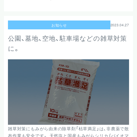
お知らせ
2023.04.27
公園、墓地、空地、駐車場などの雑草対策
に。
雑草対策にもみがら由来の除草剤「枯草満足」は、非農薬で散
布作業も安全です。 天然塩と国産もみがらシリカ（バイオマ