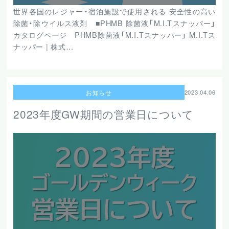
世界各国のレジャー・宿泊施設で使用される 安全性の高い
除菌・除ウイルス液剤 ■PHMB 除菌液「M.I.Tスナッパー」
カタログページ PHMB除菌液「M.I.Tスナッパー」 M.I.Tス
ナッパー | 株式…
お知らせ
2023.04.06
2023年度GW期間の営業日について