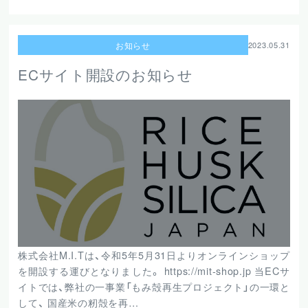
お知らせ
2023.05.31
ECサイト開設のお知らせ
株式会社M.I.Tは、令和5年5月31日よりオンラインショップ
を開設する運びとなりました。 https://mit-shop.jp 当ECサ
イトでは、弊社の一事業「もみ殻再生プロジェクト」の一環と
して、 国産米の籾殻を再…